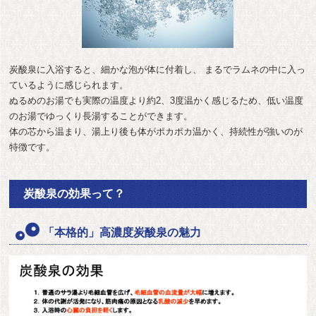
炭酸泉に入浴すると、細かな泡が体に付着し、 まるでラムネの中に入っ
ているように感じられます。
ぬるめのお湯でも実際の温度より約2、3度温かく感じるため、低い温度
のお湯でゆっくり長湯することができます。
体の芯から温まり、湯上り後も体がポカポカ温かく、持続性が強いのが
特徴です。
炭酸泉の効果って？
「本格的」高濃度炭酸泉の魅力