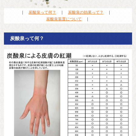
｜
炭酸泉って何？
｜
炭酸泉の効果って？
｜
炭酸泉装置について
｜
炭酸泉って何？