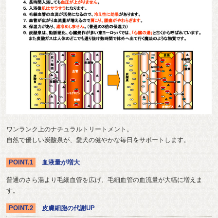
ワンランク上のナチュラルトリートメント。
自然で優しい炭酸泉が、愛犬の健やかな毎日をサポートします。
POINT.1
血液量が増大
普通のさら湯より毛細血管を広げ、毛細血管の血流量が大幅に増えま
す。
POINT.2
皮膚細胞の代謝UP