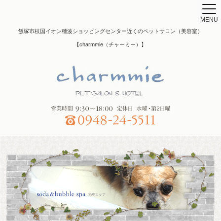
MENU
飯塚市枝国イオン穂波ショッピングセンター近くのペットサロン（美容室）
【charmmie（チャーミー）】