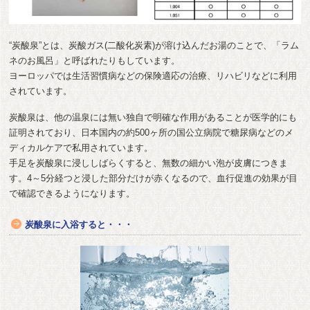
“炭酸泉”とは、炭酸ガス(二酸化炭素)が溶け込んだお湯のことで、「ラム
ネのお風呂」と呼ばれたりもしています。
ヨーロッパでは生活習慣病などの保険適応の治療、リハビリなどに利用
されています。
炭酸泉は、他の温泉には無い独自で明確な作用があることが医学的にも
証明されており、日本国内の約500ヶ所の国公立病院で糖尿病などのメ
ディカルケアで私用されています。
手足を炭酸泉に浸ししばらくすると、無数の細かい泡が皮膚につきま
す。4～5分経つと浸した部分だけが赤くなるので、血行促進の効果が目
で確認できるようになります。
炭酸泉に入浴すると・・・