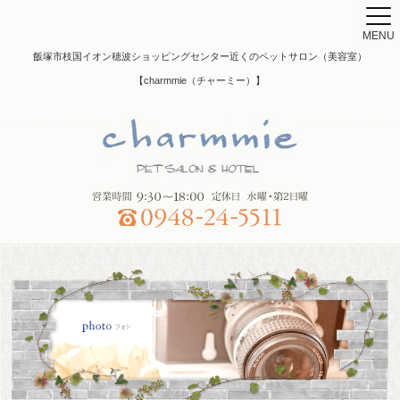
MENU
飯塚市枝国イオン穂波ショッピングセンター近くのペットサロン（美容室）
【charmmie（チャーミー）】