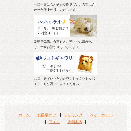
一頭一頭に合わせた薬剤選びとご希望に合
わせた仕上がりにいたします。
冷暖房完備、食事付き、朝・夕お散歩あ
り。一時お預かりもございます。
お店に来ていただいたワンちゃんたちをパ
チリ！ぜひ覗いてみてください。
ホーム
炭酸泉ケア
トリミング
ペットホテル
フォト
店舗案内