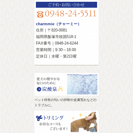
charmmie（チャーミー）
住所｜〒820-0081
福岡県飯塚市枝国518-1
FAX番号｜0948-24-6244
営業時間｜9:30～18:00
定休日｜水曜・第2日曜
ペット特有の匂いの抑制や皮膚荒れなどの
トラブルに。