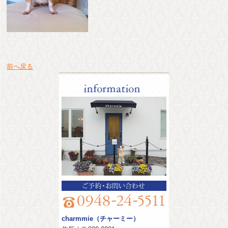
前へ戻る
information
charmmie（チャーミー）