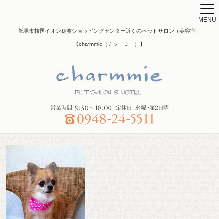
MENU
飯塚市枝国イオン穂波ショッピングセンター近くのペットサロン（美容室）
【charmmie（チャーミー）】