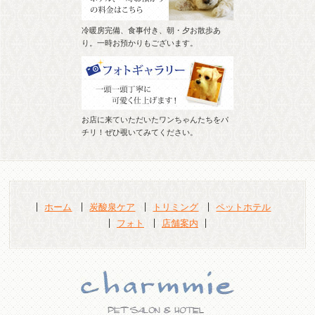
冷暖房完備、食事付き、朝・夕お散歩あ
り。一時お預かりもございます。
お店に来ていただいたワンちゃんたちをパ
チリ！ぜひ覗いてみてください。
ホーム
炭酸泉ケア
トリミング
ペットホテル
フォト
店舗案内